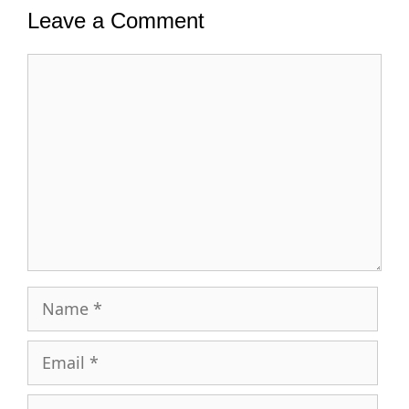
Leave a Comment
Comment
Name
Email
Website