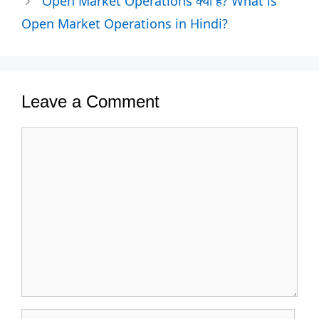
Open Market Operations क्या है? What is
Open Market Operations in Hindi?
Leave a Comment
Comment
Name