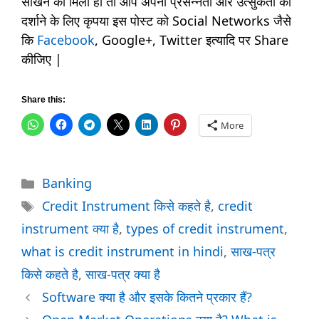
सीखने को मिला हो तो आप अपनी प्रसन्नता और उत्सुकता को
दर्शाने के लिए कृपया इस पोस्ट को Social Networks जैसे
कि
Facebook
, Google+, Twitter इत्यादि पर Share
कीजिए |
Share this:
More
Categories
Banking
Tags
Credit Instrument किसे कहते है
,
credit
instrument क्या है
,
types of credit instrument
,
what is credit instrument in hindi
,
साख-पत्र
किसे कहते है
,
साख-पत्र क्या है
Software क्या है और इसके कितने प्रकार हैं?