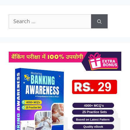
Search
for: