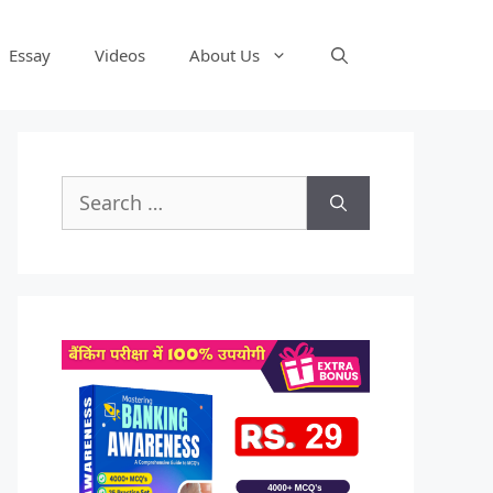
Essay
Videos
About Us
Search
for: