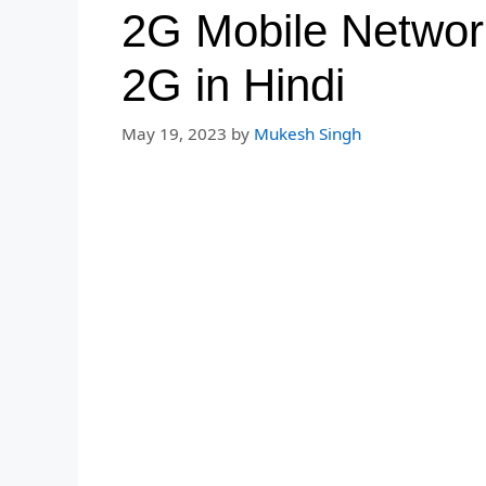
2G Mobile Network क
2G in Hindi
May 19, 2023
by
Mukesh Singh