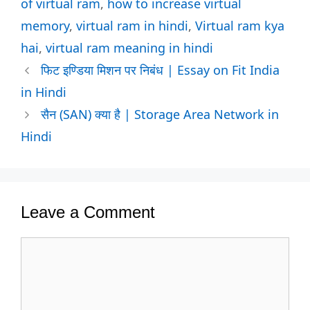
of virtual ram
,
how to increase virtual
memory
,
virtual ram in hindi
,
Virtual ram kya
hai
,
virtual ram meaning in hindi
फिट इण्डिया मिशन पर निबंध | Essay on Fit India
in Hindi
सैन (SAN) क्या है | Storage Area Network in
Hindi
Leave a Comment
Comment