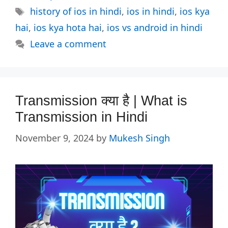
Tags
history of ios in hindi
,
ios in hindi
,
ios kya
hai
,
ios kya hota hai
,
ios vs android in hindi
Leave a comment
Transmission क्या है | What is
Transmission in Hindi
November 9, 2024
by
Mukesh Singh