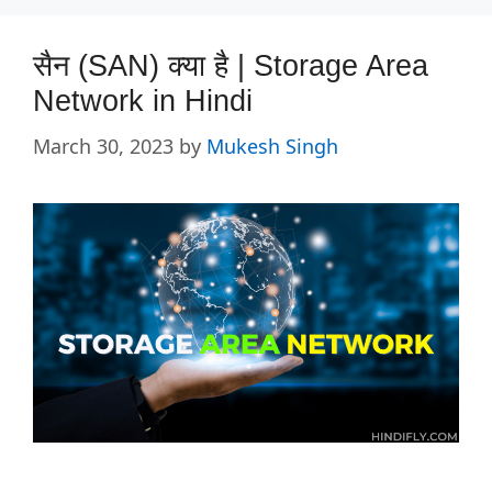
सैन (SAN) क्या है | Storage Area
Network in Hindi
March 30, 2023
by
Mukesh Singh