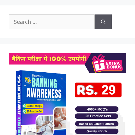
Search
for: