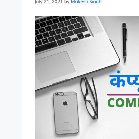
July 21, 2021
by
Mukesh Singh