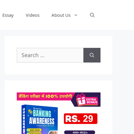
Essay
Videos
About Us
Search
for: