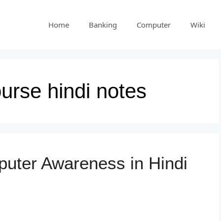
Home
Banking
Computer
Wiki
urse hindi notes
mputer Awareness in Hindi