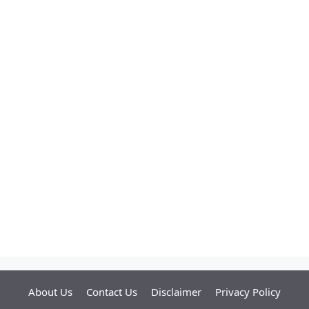
About Us
Contact Us
Disclaimer
Privacy Policy