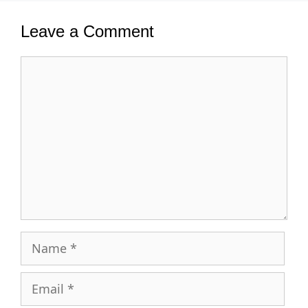
Leave a Comment
Comment
Name
Email