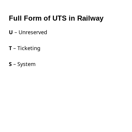
Full Form of UTS in Railway
U
– Unreserved
T
– Ticketing
S
– System