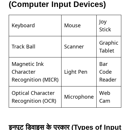
(Computer Input Devices)
Joy
Keyboard
Mouse
Stick
Graphic
Track Ball
Scanner
Tablet
Magnetic Ink
Bar
Character
Light Pen
Code
Recognition (MICR)
Reader
Optical Character
Web
Microphone
Recognition (OCR)
Cam
इनपुट डिवाइस के प्रकार (Types of Input