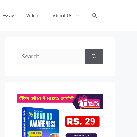
Essay
Videos
About Us
Search
for: