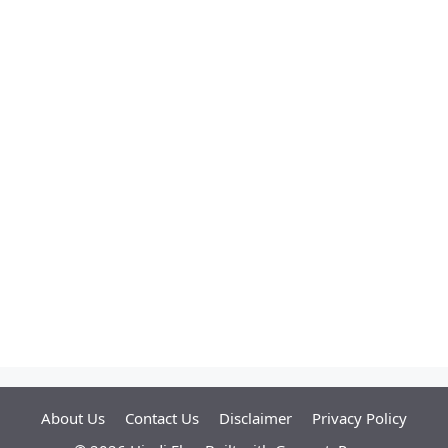
About Us
Contact Us
Disclaimer
Privacy Policy