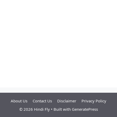
About Us
Contact Us
Disclaimer
Privacy Policy
© 2026 Hindi Fly
• Built with
GeneratePress