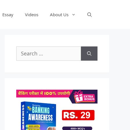
Essay
Videos
About Us
Search
for: