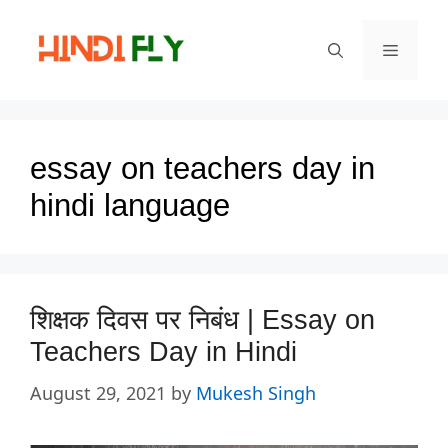
Skip
to
Menu
content
essay on teachers day in
hindi language
शिक्षक दिवस पर निबंध | Essay on
Teachers Day in Hindi
August 29, 2021
by
Mukesh Singh