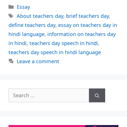
Categories
Essay
Tags
About teachers day
,
brief teachers day
,
define teachers day
,
essay on teachers day in
hindi language
,
information on teachers day
in hindi
,
teachers day speech in hindi
,
teachers day speech in hindi language
Leave a comment
Search
for: