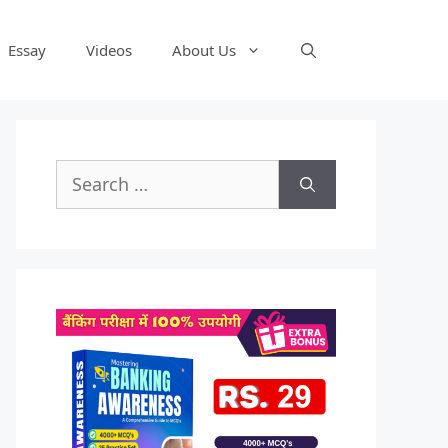
Essay
Videos
About Us
Search
for: