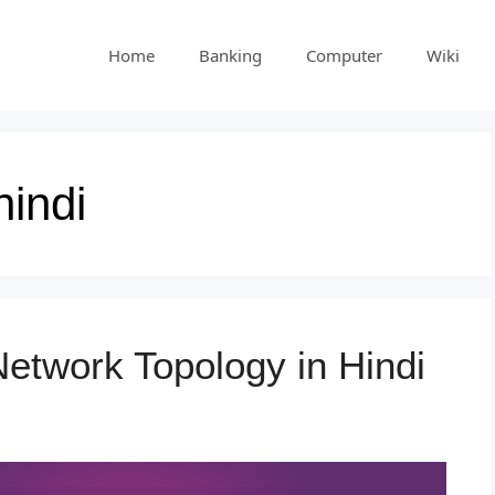
Home
Banking
Computer
Wiki
hindi
 | Network Topology in Hindi