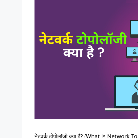
नेटवर्क टोपोलॉजी क्या है? (What is Network Top