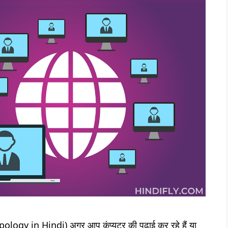
ology in Hindi) अगर आप कंप्यूटर की पढ़ाई कर रहे हैं या