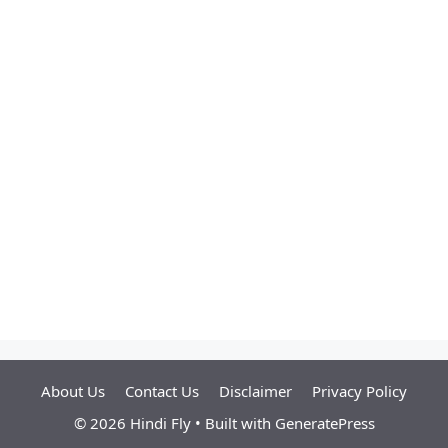
About Us
Contact Us
Disclaimer
Privacy Policy
© 2026 Hindi Fly
• Built with
GeneratePress