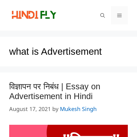
Skip
to
Menu
content
what is Advertisement
विज्ञापन पर निबंध | Essay on
Advertisement in Hindi
August 17, 2021
by
Mukesh Singh