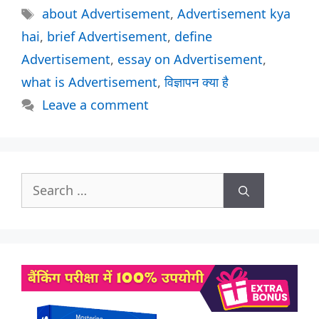
Tags
about Advertisement
,
Advertisement kya
hai
,
brief Advertisement
,
define
Advertisement
,
essay on Advertisement
,
what is Advertisement
,
विज्ञापन क्या है
Leave a comment
Search
for: