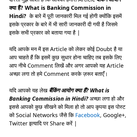
क्या हैं? What is Banking Commission in
Hindi?
के बारे में पूरी जानकारी मिल गई होगी क्योंकि इसमें
इसके प्रकार के बारे में भी सारी जानकारी दी गयी है जिसमे
इसके सभी प्रकार को बताया गया है |
यदि आपके मन में इस Article को लेकर कोई Doubt है या
आप चाहते हैं कि इसमें कुछ सुधार होना चाहिए तब इसके लिए
आप नीचे Comment लिखें और अगर आपको यह Article
अच्छा लगा तो हमे Comment करके ज़रूर बताएँ।
यदि आपको यह लेख
बैंकिंग आयोग क्या हैं? What is
Banking Commission in Hindi?
अच्छा लगा हो और
इससे आपको कुछ सीखने को मिला हो तो आप कृपया इस पोस्ट
को Social Networks जैसे कि
Facebook
, Google+,
Twitter इत्यादि पर Share करें |