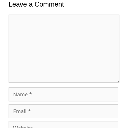
Leave a Comment
Comment
Name
Email
Website