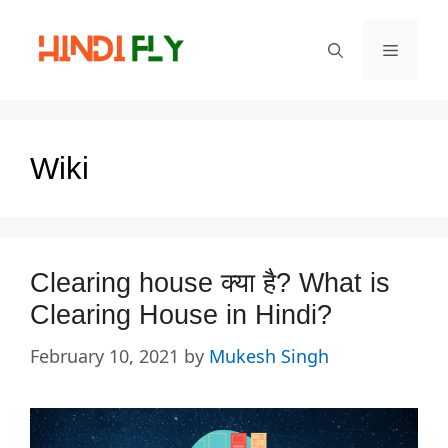
Skip
to
Menu
content
Wiki
Clearing house क्या है? What is
Clearing House in Hindi?
February 10, 2021
by
Mukesh Singh