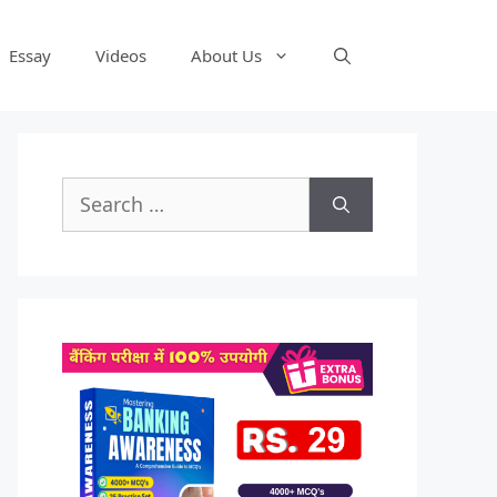
Essay
Videos
About Us
Search
for: