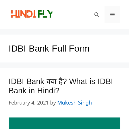
Skip
to
Menu
content
IDBI Bank Full Form
IDBI Bank क्या है? What is IDBI
Bank in Hindi?
February 4, 2021
by
Mukesh Singh