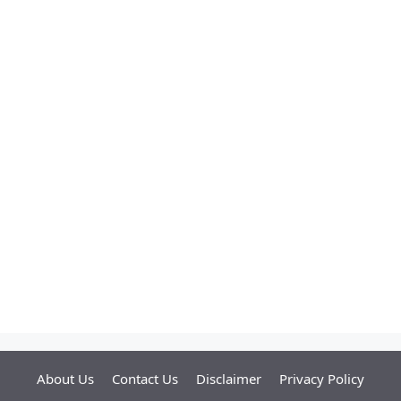
About Us
Contact Us
Disclaimer
Privacy Policy