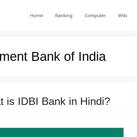
Home
Banking
Computer
Wiki
pment Bank of India
t is IDBI Bank in Hindi?