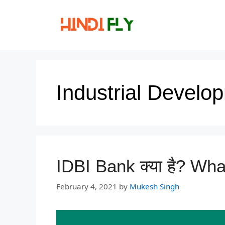
Skip
to
content
Industrial Develo
IDBI Bank क्या है? Wha
February 4, 2021
by
Mukesh Singh