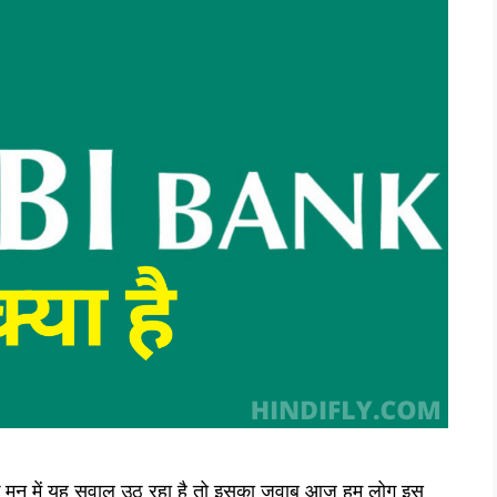
 मन में यह सवाल उठ रहा है तो इसका जवाब आज हम लोग इस