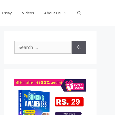
Essay
Videos
About Us
Search
for: