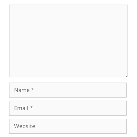
Comment
Name
Email
Website