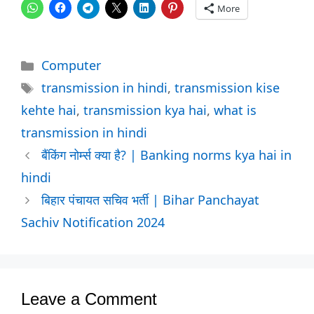
More
Categories
Computer
Tags
transmission in hindi
,
transmission kise
kehte hai
,
transmission kya hai
,
what is
transmission in hindi
बैंकिंग नोर्म्स क्या है? | Banking norms kya hai in
hindi
बिहार पंचायत सचिव भर्ती | Bihar Panchayat
Sachiv Notification 2024
Leave a Comment