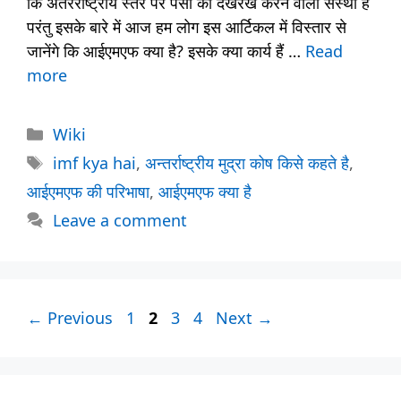
कि अंतरराष्ट्रीय स्तर पर पैसों का देखरेख करने वाली संस्था है
परंतु इसके बारे में आज हम लोग इस आर्टिकल में विस्तार से
जानेंगे कि आईएमएफ क्या है? इसके क्या कार्य हैं …
Read
more
Categories
Wiki
Tags
imf kya hai
,
अन्तर्राष्ट्रीय मुद्रा कोष किसे कहते है
,
आईएमएफ की परिभाषा
,
आईएमएफ क्या है
Leave a comment
Page
Page
Page
Page
←
Previous
1
2
3
4
Next
→