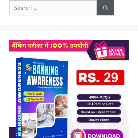
Search
for: