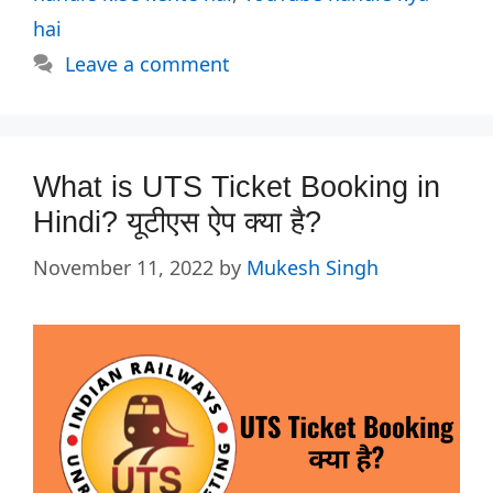
hai
Leave a comment
What is UTS Ticket Booking in
Hindi? यूटीएस ऐप क्या है?
November 11, 2022
by
Mukesh Singh