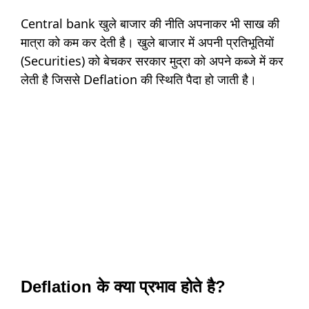
Central bank खुले बाजार की नीति अपनाकर भी साख की
मात्रा को कम कर देती है। खुले बाजार में अपनी प्रतिभूतियों
(Securities) को बेचकर सरकार मुद्रा को अपने कब्जे में कर
लेती है जिससे Deflation की स्थिति पैदा हो जाती है।
Deflation के क्या प्रभाव होते है?