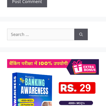
Search
for: